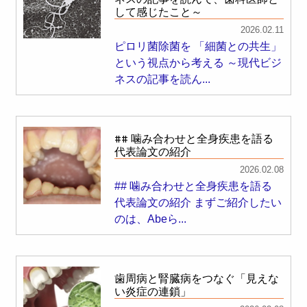
して感じたこと～
2026.02.11
ピロリ菌除菌を 「細菌との共生」
という視点から考える ～現代ビジ
ネスの記事を読ん...
## 噛み合わせと全身疾患を語る
代表論文の紹介
2026.02.08
## 噛み合わせと全身疾患を語る
代表論文の紹介 まずご紹介したい
のは、Abeら...
歯周病と腎臓病をつなぐ「見えな
い炎症の連鎖」