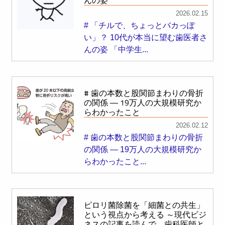
んの姿
2026.02.15
# 「チルで、ちょっとバカっぽ
い」？ 10代が本当に望む歯医者さ
んの姿 「中学生...
# 歯の本数と股関節まわりの骨折
の関係 ― 19万人の大規模研究か
らわかったこと
2026.02.12
# 歯の本数と股関節まわりの骨折
の関係 ― 19万人の大規模研究か
らわかったこと...
ピロリ菌除菌を「細菌との共生」
という視点から考える ～現代ビジ
ネスの記事を読んで、歯科医師と