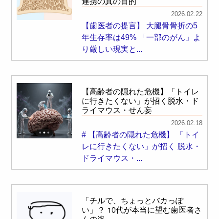
連携の真の目的
2026.02.22
【歯医者の提言】 大腿骨骨折の5
年生存率は49% 「一部のがん」よ
り厳しい現実と...
【高齢者の隠れた危機】「トイレ
に行きたくない」が招く脱水・ド
ライマウス・せん妄
2026.02.18
# 【高齢者の隠れた危機】 「トイ
レに行きたくない」が招く 脱水・
ドライマウス・...
「チルで、ちょっとバカっぽ
い」？ 10代が本当に望む歯医者さ