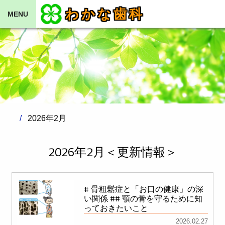
わかな歯科
MENU
2026年2月
2026年2月＜更新情報＞
# 骨粗鬆症と「お口の健康」の深
い関係 ## 顎の骨を守るために知
っておきたいこと
2026.02.27