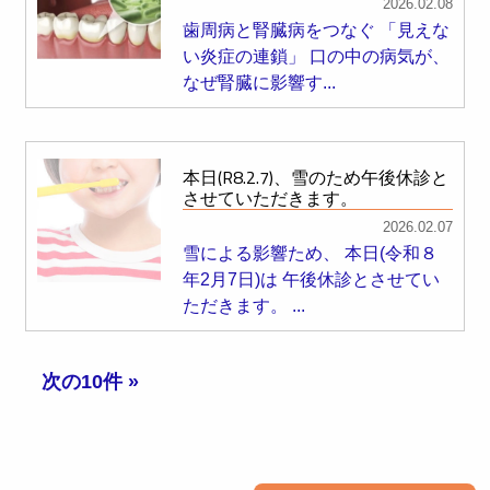
2026.02.08
歯周病と腎臓病をつなぐ 「見えな
い炎症の連鎖」 口の中の病気が、
なぜ腎臓に影響す...
本日(R8.2.7)、雪のため午後休診と
させていただきます。
2026.02.07
雪による影響ため、 本日(令和８
年2月7日)は 午後休診とさせてい
ただきます。 ...
次の10件