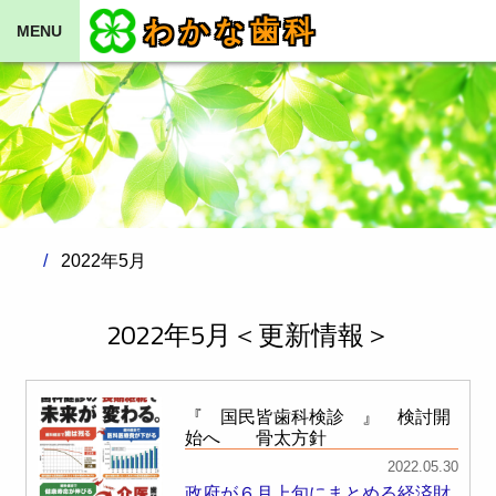
わかな歯科
MENU
2022年5月
2022年5月＜更新情報＞
『 国民皆歯科検診 』 検討開
始へ 骨太方針
2022.05.30
政府が６月上旬にまとめる経済財