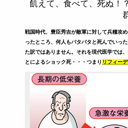
飢えて、食べて、死ぬ！
戦国時代、豊臣秀吉が敵軍に対して兵糧攻め
ったところ、
何人もバタバタと死んでいった
た訳ではありません。
それを現代医学では、
とによるショック死
・・・つまり
リフィーデ