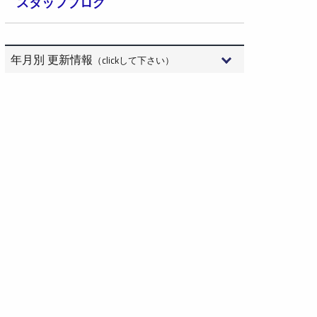
スタッフブログ
年月別 更新情報
（clickして下さい）
2026年8月 (2)
2026年7月 (15)
2026年6月 (9)
2026年5月 (6)
2026年4月 (10)
2026年3月 (10)