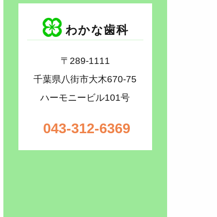
わかな歯科
〒289-1111
千葉県八街市大木670-75
ハーモニービル101号
043-312-6369