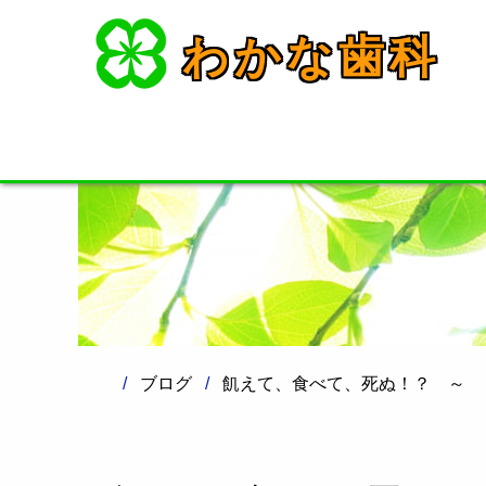
わかな歯科
ブログ
飢えて、食べて、死ぬ！？ ～ 