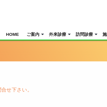
HOME
ご案内
外来診療
訪問診療
施
問合せ下さい。