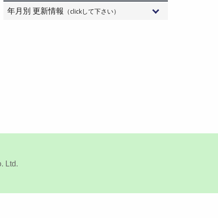
年月別 更新情報
（clickして下さい）
2026年8月 (3)
2026年7月 (15)
2026年6月 (9)
2026年5月 (6)
2026年4月 (10)
 Ltd.
2026年3月 (10)
2026年2月 (12)