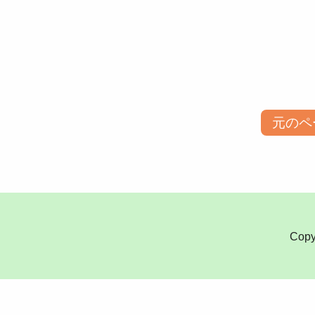
元のペ
Copy