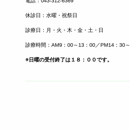
電話：043-312-6369
休診日：水曜・祝祭日
診療日：月・火・木・金・土・日
診療時間：AM9：00～13：00／PM14：30～
※日曜の受付終了は１８：００です。