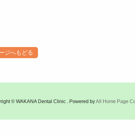
ージへもどる
right © WAKANA Dental Clinic . Powered by
All Home Page Co.