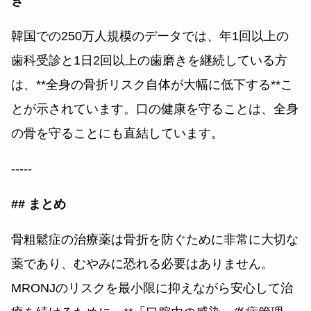
き
韓国での250万人規模のデータでは、年1回以上の
歯科受診と1日2回以上の歯磨きを継続している方
は、**全身の骨折リスク自体が大幅に低下する**こ
とが示されています。口の健康を守ることは、全身
の骨を守ることにも直結しています。
-----
## まとめ
骨粗鬆症の治療薬は骨折を防ぐために非常に大切な
薬であり、むやみに恐れる必要はありません。
MRONJのリスクを最小限に抑えながら安心して治