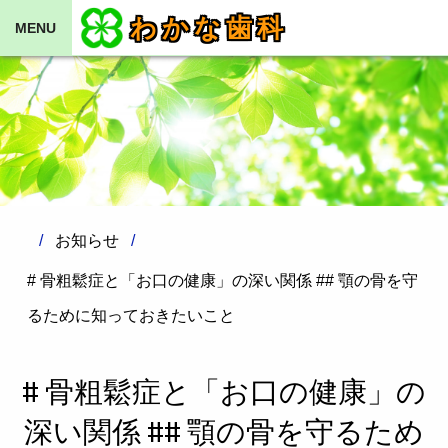
わかな歯科
MENU
お知らせ
# 骨粗鬆症と「お口の健康」の深い関係 ## 顎の骨を守
るために知っておきたいこと
# 骨粗鬆症と「お口の健康」の
深い関係 ## 顎の骨を守るため