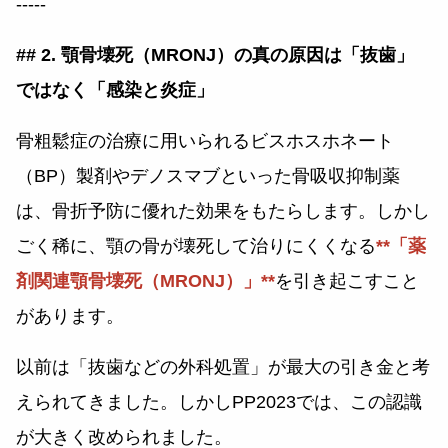
-----
## 2. 顎骨壊死（MRONJ）の真の原因は「抜歯」
ではなく「感染と炎症」
骨粗鬆症の治療に用いられるビスホスホネート
（BP）製剤やデノスマブといった骨吸収抑制薬
は、骨折予防に優れた効果をもたらします。しかし
ごく稀に、顎の骨が壊死して治りにくくなる
**「薬
剤関連顎骨壊死（MRONJ）」**
を引き起こすこと
があります。
以前は「抜歯などの外科処置」が最大の引き金と考
えられてきました。しかしPP2023では、この認識
が大きく改められました。