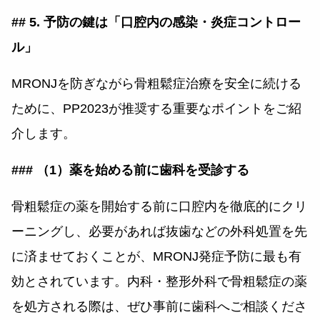
## 5. 予防の鍵は「口腔内の感染・炎症コントロー
ル」
MRONJを防ぎながら骨粗鬆症治療を安全に続ける
ために、PP2023が推奨する重要なポイントをご紹
介します。
### （1）薬を始める前に歯科を受診する
骨粗鬆症の薬を開始する前に口腔内を徹底的にクリ
ーニングし、必要があれば抜歯などの外科処置を先
に済ませておくことが、MRONJ発症予防に最も有
効とされています。内科・整形外科で骨粗鬆症の薬
を処方される際は、ぜひ事前に歯科へご相談くださ