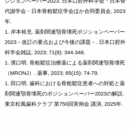
ジションペーパー2023. 日本口腔外科学会・日本骨
代謝学会・日本骨粗鬆症学会ほか合同委員会, 2023
年.
1. 岸本裕充. 薬剤関連顎骨壊死ポジションペーパー
2023－改訂の要点および今後の課題－. 日本口腔外
科学会雑誌, 2023; 71(8): 344-348.
1. 濱口明. 骨粗鬆症治療薬による薬剤関連顎骨壊死
（MRONJ）. 薬事, 2023; 65(15): 74-79.
1. 田口明. 歯科における骨粗鬆症患者への対処と薬
剤関連顎骨壊死のポジションペーパー2023の解説.
東京松風歯科クラブ 第750回実例会 講演, 2025年.