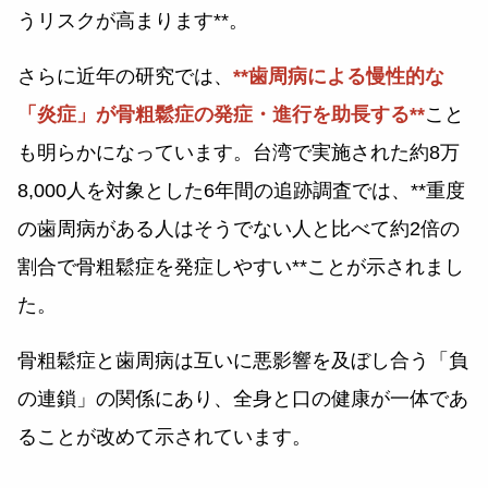
うリスクが高まります**。
さらに近年の研究では、
**歯周病による慢性的な
「炎症」が骨粗鬆症の発症・進行を助長する**
こと
も明らかになっています。台湾で実施された約8万
8,000人を対象とした6年間の追跡調査では、**重度
の歯周病がある人はそうでない人と比べて約2倍の
割合で骨粗鬆症を発症しやすい**ことが示されまし
た。
骨粗鬆症と歯周病は互いに悪影響を及ぼし合う「負
の連鎖」の関係にあり、全身と口の健康が一体であ
ることが改めて示されています。