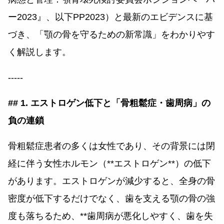
ー2023』、以下PP2023）と最新のエビデンスに基
づき、「顎の骨を守るための新常識」をわかりやす
く解説します。
-----
## 1. エストロゲン低下と「骨粗鬆症・歯周病」の
負の連鎖
骨粗鬆症患者の多くは女性であり、その背景には閉
経に伴う女性ホルモン（**エストロゲン**）の低下
があります。エストロゲンが減少すると、全身の骨
密度が低下するだけでなく、歯を支える顎の骨の強
度も落ちるため、**歯周病が悪化しやすく、歯を失