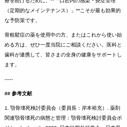
療を続けるために、**「口腔内の感染・炎症管理
（定期的なメインテナンス）」**こそが最も効果的
な予防策です。
骨粗鬆症の薬を使用中の方、またはこれから使い始
める方は、ぜひ一度当院にご相談ください。医科と
歯科が連携して、皆さまの全身の健康をサポートし
ます。
-----
## 参考文献
1. 顎骨壊死検討委員会（委員長：岸本裕充）. 薬剤
関連顎骨壊死の病態と管理：顎骨壊死検討委員会ポ