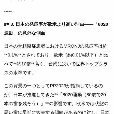
-----
## 3. 日本の発症率が欧米より高い理由——「8020
運動」の意外な側面
日本の骨粗鬆症患者におけるMRONJの発症率は約
**0.1%**とされており、欧米（約0.01%以下）と比
べて**約10倍**高く、台湾に次いで世界トップクラ
スの水準です。
この背景の一つとしてPP2023が指摘しているの
が、日本が推進してきた**「8020運動（80歳で20
本の歯を残そう）」**の影響です。欧米では状態の
悪い歯は早期に抜去する傾向があるのに対し、日本