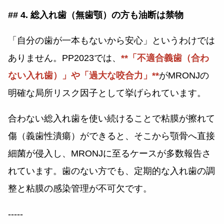
## 4. 総入れ歯（無歯顎）の方も油断は禁物
「自分の歯が一本もないから安心」というわけでは
ありません。PP2023では、
**「不適合義歯（合わ
ない入れ歯）」や「過大な咬合力」**
がMRONJの
明確な局所リスク因子として挙げられています。
合わない総入れ歯を使い続けることで粘膜が擦れて
傷（義歯性潰瘍）ができると、そこから顎骨へ直接
細菌が侵入し、MRONJに至るケースが多数報告さ
れています。歯のない方でも、定期的な入れ歯の調
整と粘膜の感染管理が不可欠です。
-----