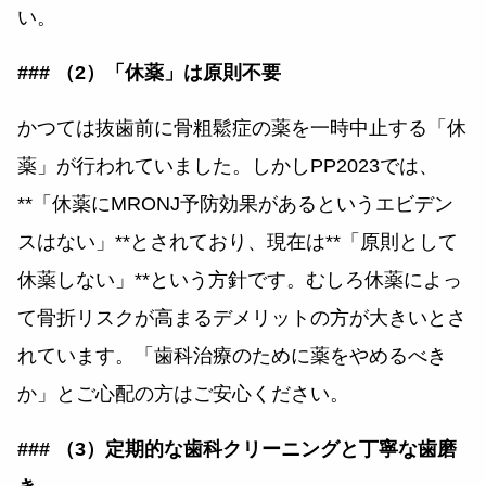
い。
### （2）「休薬」は原則不要
かつては抜歯前に骨粗鬆症の薬を一時中止する「休
薬」が行われていました。しかしPP2023では、
**「休薬にMRONJ予防効果があるというエビデン
スはない」**とされており、現在は**「原則として
休薬しない」**という方針です。むしろ休薬によっ
て骨折リスクが高まるデメリットの方が大きいとさ
れています。「歯科治療のために薬をやめるべき
か」とご心配の方はご安心ください。
### （3）定期的な歯科クリーニングと丁寧な歯磨