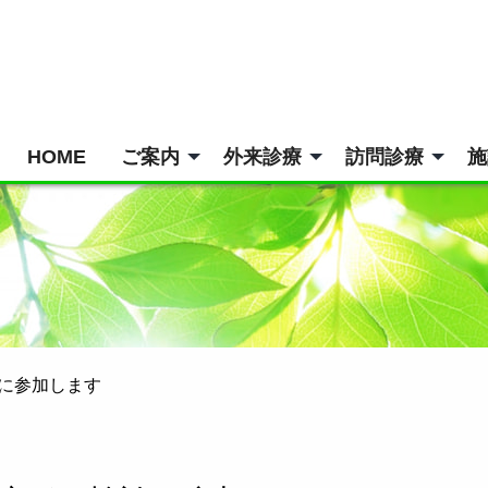
HOME
ご案内
外来診療
訪問診療
施
に参加します