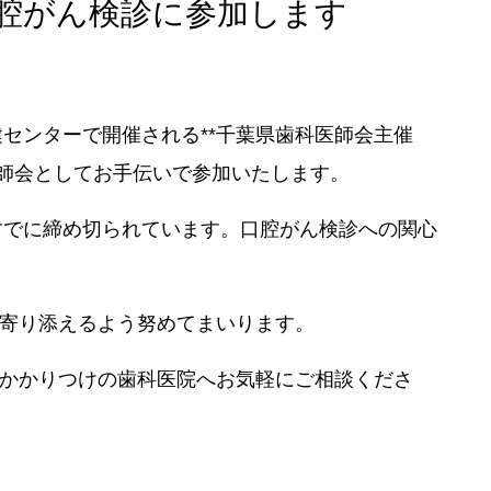
腔がん検診に参加します
健センターで開催される**千葉県歯科医師会主催
医師会としてお手伝いで参加いたします。
、すでに締め切られています。口腔がん検診への関心
寄り添えるよう努めてまいります。
かかりつけの歯科医院へお気軽にご相談くださ