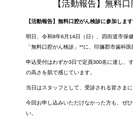
【活動報告】無料口
【活動報告】無料口腔がん検診に参加します
明日、令和8年6月14日（日）、四街道市保
「無料口腔がん検診」**に、印旛郡市歯科
申込受付はわずか3日で定員300名に達し
の高さを肌で感じています。
当日はスタッフとして、受診される皆さまに
今回お申し込みいただけなかった方も、ぜひ
い。