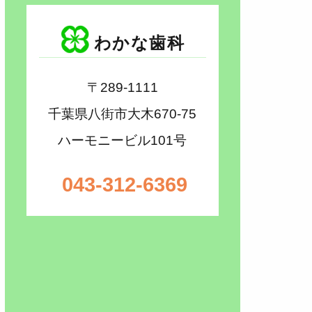
わかな歯科
〒289-1111
千葉県八街市大木670-75
ハーモニービル101号
043-312-6369