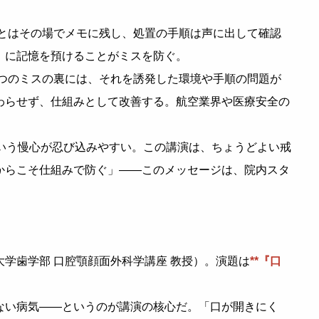
とはその場でメモに残し、処置の手順は声に出して確認
」に記憶を預けることがミスを防ぐ。
つのミスの裏には、それを誘発した環境や手順の問題が
わらせず、仕組みとして改善する。航空業界や医療安全の
という慢心が忍び込みやすい。この講演は、ちょうどよい戒
からこそ仕組みで防ぐ」——このメッセージは、院内スタ
学歯学部 口腔顎顔面外科学講座 教授）。演題は
**『口
ない病気——というのが講演の核心だ。「口が開きにく