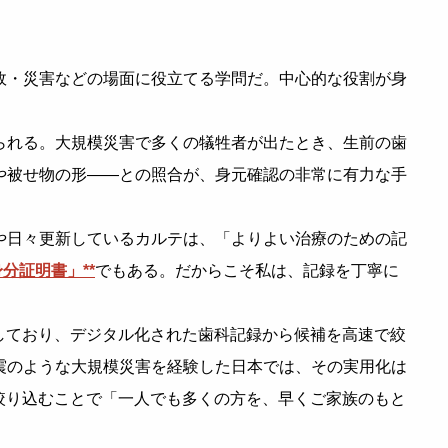
故・災害などの場面に役立てる学問だ。中心的な役割が身
られる。大規模災害で多くの犠牲者が出たとき、生前の歯
や被せ物の形——との照合が、身元確認の非常に有力な手
や日々更新しているカルテは、「よりよい治療のための記
身分証明書」**
でもある。だからこそ私は、記録を丁寧に
しており、デジタル化された歯科記録から候補を高速で絞
震のような大規模災害を経験した日本では、その実用化は
絞り込むことで「一人でも多くの方を、早くご家族のもと