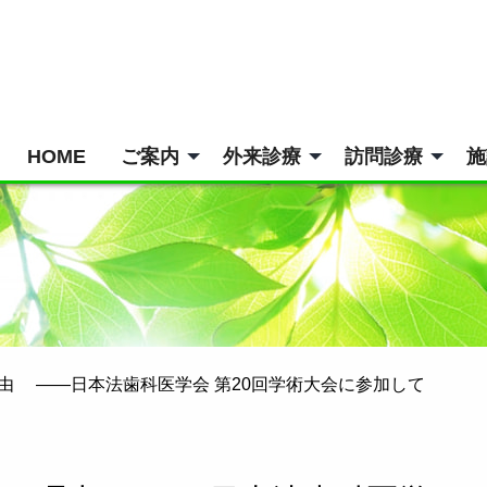
HOME
ご案内
外来診療
訪問診療
施
由 ——日本法歯科医学会 第20回学術大会に参加して