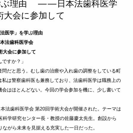
学ぶ理由 ——日本法歯科医学
学術大会に参加して
法医学」を学ぶ理由
本法歯科医学会
学術大会に参加して
んですか？」
疑問だと思う。むし歯の治療や入れ歯の調整をしている町
は私は警察歯科医も兼務しており、法歯科医学は職務上の
機会はほとんどない。今回の学会参加を機に、少し書いて
日本法歯科医学会 第20回学術大会が開催された。テーマは
共医科学研究センター長・教授の佐藤慶太先生。創設から
りながら未来を見据える充実した一日だった。