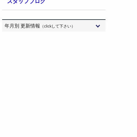
スタッフブログ
年月別 更新情報
（clickして下さい）
2026年8月 (3)
2026年7月 (15)
2026年6月 (9)
2026年5月 (6)
2026年4月 (10)
2026年3月 (10)