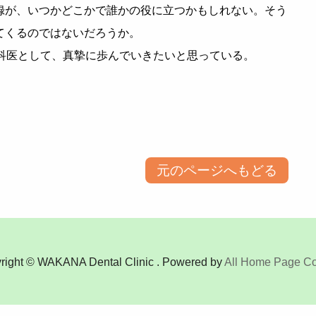
録が、いつかどこかで誰かの役に立つかもしれない。そう
てくるのではないだろうか。
科医として、真摯に歩んでいきたいと思っている。
元のページへもどる
right © WAKANA Dental Clinic . Powered by
All Home Page Co.