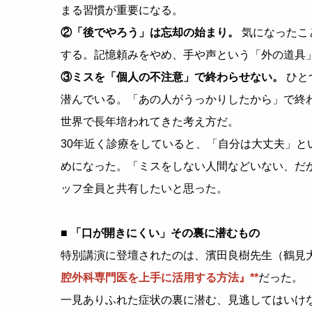
まる習慣が重要になる。
②「後でやろう」は忘却の始まり。
気になったこ
する。記憶頼みをやめ、手や声という「外の道具
③ミスを「個人の不注意」で終わらせない。
ひと
潜んでいる。「あの人がうっかりしたから」で終
世界で長年培われてきた考え方だ。
30年近く診療をしていると、「自分は大丈夫」
めになった。「ミスをしない人間などいない、だ
ッフ全員と共有したいと思った。
■ 「口が開きにくい」その裏に潜むもの
特別講演に登壇されたのは、濱田良樹先生（鶴見大
腔外科専門医を上手に活用する方法』**
だった。
一見ありふれた症状の裏に潜む、見逃してはいけ