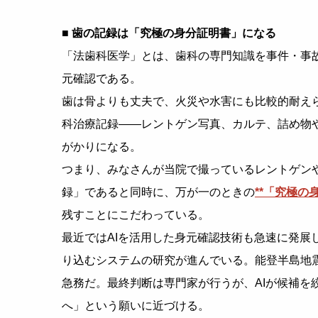
■ 歯の記録は「究極の身分証明書」になる
「法歯科医学」とは、歯科の専門知識を事件・事
元確認である。
歯は骨よりも丈夫で、火災や水害にも比較的耐え
科治療記録——レントゲン写真、カルテ、詰め物
がかりになる。
つまり、みなさんが当院で撮っているレントゲン
録」であると同時に、万が一のときの
**「究極の
残すことにこだわっている。
最近ではAIを活用した身元確認技術も急速に発展
り込むシステムの研究が進んでいる。能登半島地
急務だ。最終判断は専門家が行うが、AIが候補を
へ」という願いに近づける。