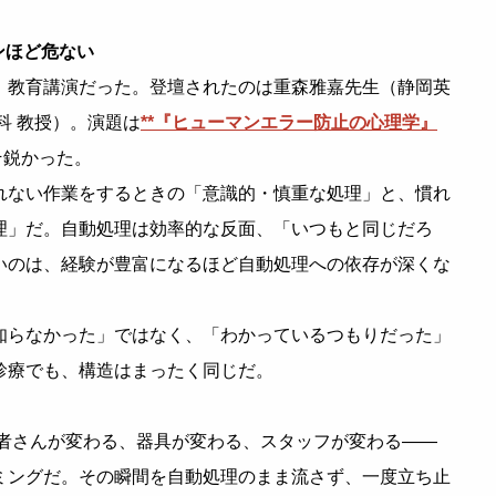
ンほど危ない
、教育講演だった。登壇されたのは重森雅嘉先生（静岡英
科 教授）。演題は
**『ヒューマンエラー防止の心理学』
そ鋭かった。
れない作業をするときの「意識的・慎重な処理」と、慣れ
理」だ。自動処理は効率的な反面、「いつもと同じだろ
いのは、経験が豊富になるほど自動処理への依存が深くな
知らなかった」ではなく、「わかっているつもりだった」
診療でも、構造はまったく同じだ。
者さんが変わる、器具が変わる、スタッフが変わる——
ミングだ。その瞬間を自動処理のまま流さず、一度立ち止