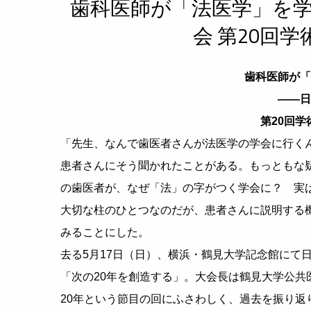
歯科医師が「法医学」を
会 第20回
歯科医師が「
——日
第20回
「先生、なんで歯医者さんが法医学の学会に行く
患者さんにそう聞かれたことがある。もっともな
の歯医者が、なぜ「法」の字がつく学会に？ 実
大切な柱のひとつなのだが、患者さんに説明する
みることにした。
去る5月17日（日）、横浜・鶴見大学記念館にて
「次の20年を創造する」。大会長は鶴見大学公
20年という節目の回にふさわしく、過去を振り返