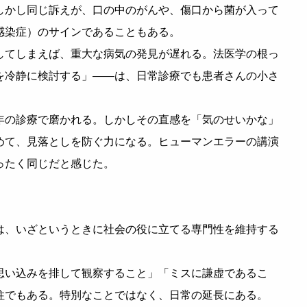
しかし同じ訴えが、口の中のがんや、傷口から菌が入って
感染症）のサインであることもある。
してしまえば、重大な病気の発見が遅れる。法医学の根っ
を冷静に検討する」——は、日常診療でも患者さんの小さ
年の診療で磨かれる。しかしその直感を「気のせいかな」
めて、見落としを防ぐ力になる。ヒューマンエラーの講演
ったく同じだと感じた。
は、いざというときに社会の役に立てる専門性を維持する
思い込みを排して観察すること」「ミスに謙虚であるこ
柱でもある。特別なことではなく、日常の延長にある。