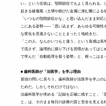
い」という症状は、顎関節症でもよく見られる。
起きる破傷風（土壌や錆びた金属に潜む菌による
「いつもの顎関節症かな」と思い込んだまま対応
こにある姿勢——「思い込まず、あらゆる可能性
な変化を見逃さないこととまったく地続きだ。
「この人、なんかいつもと違う」という直感は長
で流さず、論理的に掘り下げる習慣があってはじ
で学んだ「自動処理を疑う姿勢」と、根っこはま
■ 歯科医師が「法医学」を学ぶ理由
冒頭の問いに戻ろう。歯科医師が法医学を学ぶの
ためだ。しかしそれだけではない。
法歯科医学が求める「記録を正確に残すこと」「
と」は、そのまま毎日の診療の質と安全を支える