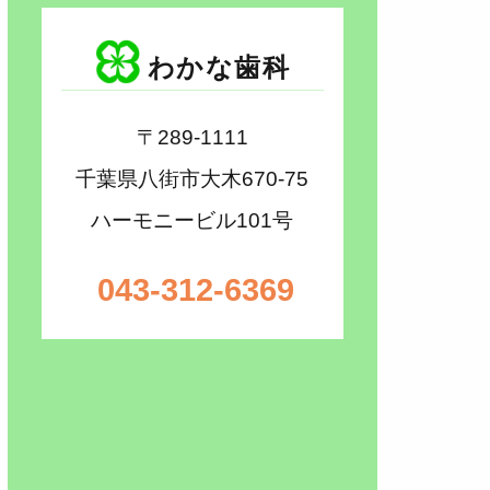
わかな歯科
〒289-1111
千葉県八街市大木670-75
ハーモニービル101号
043-312-6369