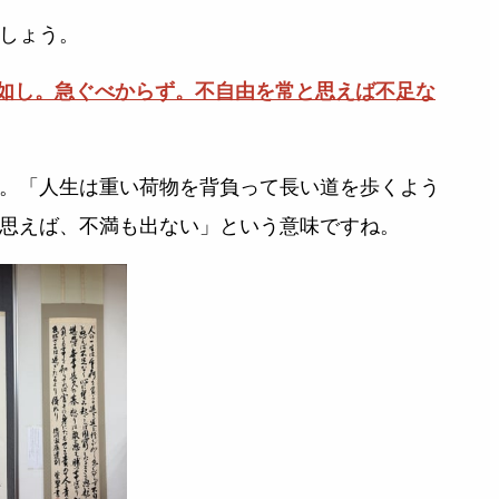
しょう。
が如し。急ぐべからず。不自由を常と思えば不足な
。「人生は重い荷物を背負って長い道を歩くよう
思えば、不満も出ない」という意味ですね。