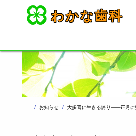
わかな歯科
お知らせ
大多喜に生きる誇り――正月に