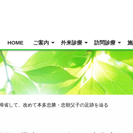
HOME
ご案内
外来診療
訪問診療
施
帰省して、改めて本多忠勝・忠朝父子の足跡を辿る