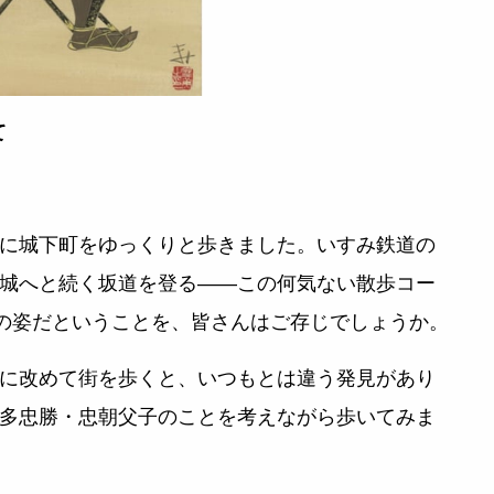
て
に城下町をゆっくりと歩きました。いすみ鉄道の
城へと続く坂道を登る――この何気ない散歩コー
まの姿だということを、皆さんはご存じでしょうか。
に改めて街を歩くと、いつもとは違う発見があり
多忠勝・忠朝父子のことを考えながら歩いてみま