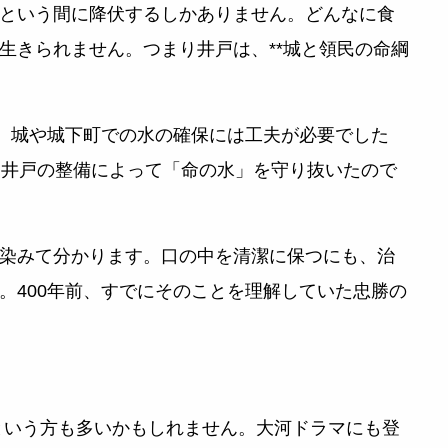
という間に降伏するしかありません。どんなに食
生きられません。つまり井戸は、**城と領民の命綱
が、城や城下町での水の確保には工夫が必要でした
み、井戸の整備によって「命の水」を守り抜いたので
染みて分かります。口の中を清潔に保つにも、治
。400年前、すでにそのことを理解していた忠勝の
という方も多いかもしれません。大河ドラマにも登