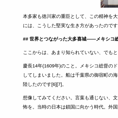
本多家も徳川家の重臣として、この精神を大
には、こうした堅実な生き方があったのです
## 世界とつながった大多喜城――メキシコ
ここからは、あまり知られていない、でもと
慶長14年(1609年)のこと。メキシコ総
してしまいました。船は千葉県の御宿町の海
陸したのです[6][7]。
想像してみてください。言葉も通じない、文
怖を。当時の日本は鎖国に向かう時代。外国