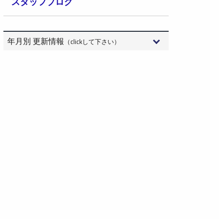
スタッフブログ
年月別 更新情報
（clickして下さい）
2026年8月 (3)
2026年7月 (15)
2026年6月 (9)
2026年5月 (6)
2026年4月 (10)
2026年3月 (10)