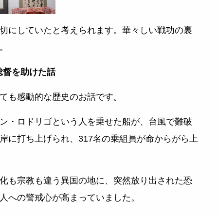
切にしていたと考えられます。華々しい戦功の裏
。
総督を助けた話
ても感動的な歴史のお話です。
督のドン・ロドリゴという人を乗せた船が、台風で難破
岸に打ち上げられ、317名の乗組員が命からがら上
化も宗教も違う異国の地に、突然放り出された恐
人への警戒心が高まっていました。