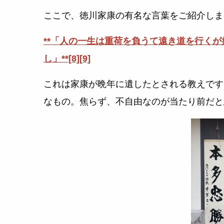
ここで、徳川家康の有名な言葉をご紹介しま
**「人の一生は重荷を負うて遠き道を行く
し」**[8][9]
これは家康が晩年に遺したとされる教えです
なもの。焦らず、不自由なのが当たり前だと