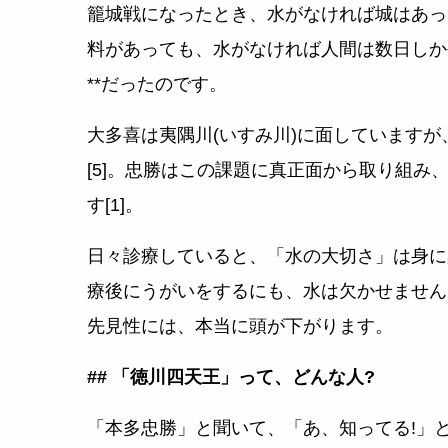
籠城戦になったとき、水がなければ城はあっ
料があっても、水がなければ人間は数日しか
**だったのです。
大多喜は夷隅川(いすみ川)に面しています
[5]。忠勝はこの課題に真正面から取り組
す[1]。
日々診療していると、「水の大切さ」は身に
療後にうがいをするにも、水は欠かせません
先見性には、本当に頭が下がります。
## 「徳川四天王」って、どんな人?
「本多忠勝」と聞いて、「あ、知ってる!」