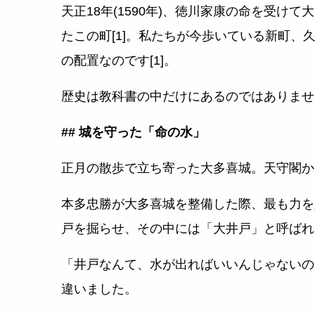
天正18年(1590年)、徳川家康の命を受け
たこの町[1]。私たちが今歩いている新町
の配置なのです[1]。
歴史は教科書の中だけにあるのではありませ
## 城を守った「命の水」
正月の散歩で立ち寄った大多喜城。天守閣か
本多忠勝が大多喜城を整備した際、最も力を
戸を掘らせ、その中には「大井戸」と呼ばれる
「井戸なんて、水が出ればいいんじゃないの
違いました。