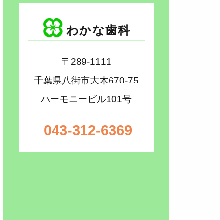
わかな歯科
〒289-1111
千葉県八街市大木670-75
ハーモニービル101号
043-312-6369