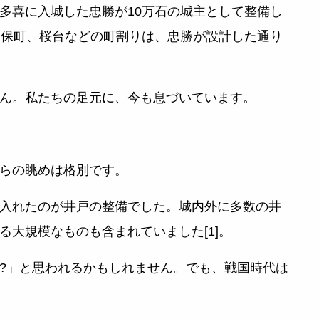
て大多喜に入城した忠勝が10万石の城主として整備し
、久保町、桜台などの町割りは、忠勝が設計した通り
ん。私たちの足元に、今も息づいています。
らの眺めは格別です。
入れたのが井戸の整備でした。城内外に多数の井
大規模なものも含まれていました[1]。
?」と思われるかもしれません。でも、戦国時代は