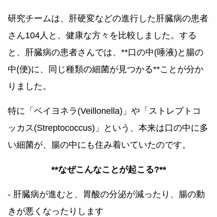
研究チームは、肝硬変などの進行した肝臓病の患者
さん104人と、健康な方々を比較しました。する
と、肝臓病の患者さんでは、**口の中(唾液)と腸の
中(便)に、同じ種類の細菌が見つかる**ことが分か
りました。
特に「ベイヨネラ(Veillonella)」や「ストレプトコ
ッカス(Streptococcus)」という、本来は口の中に多
い細菌が、腸の中にも住み着いていたのです。
**なぜこんなことが起こる?**
- 肝臓病が進むと、胃酸の分泌が減ったり、腸の動
きが悪くなったりします