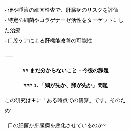
- 便や唾液の細菌検査で、肝臓病のリスクを評価
- 特定の細菌やコラゲナーゼ活性をターゲットにし
た治療
- 口腔ケアによる肝機能改善の可能性
-----
## まだ分からないこと・今後の課題
### 1. 「鶏が先か、卵が先か」問題
この研究は主に「ある時点での観察」です。そのた
め:
- 口の細菌が肝臓病を悪化させているのか?