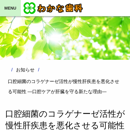
わかな歯科
MENU
お知らせ
口腔細菌のコラゲナーゼ活性が慢性肝疾患を悪化させ
る可能性 ―口腔ケアが肝臓を守る新たな理由―
口腔細菌のコラゲナーゼ活性が
慢性肝疾患を悪化させる可能性