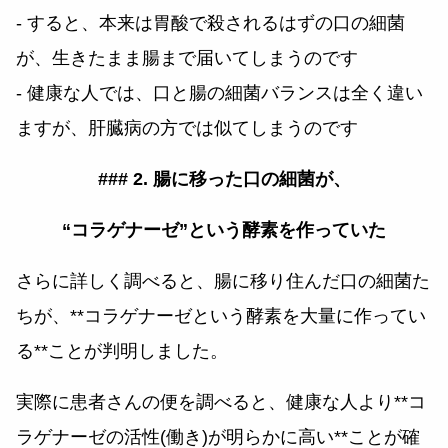
- すると、本来は胃酸で殺されるはずの口の細菌
が、生きたまま腸まで届いてしまうのです
- 健康な人では、口と腸の細菌バランスは全く違い
ますが、肝臓病の方では似てしまうのです
### 2. 腸に移った口の細菌が、
“コラゲナーゼ”という酵素を作っていた
さらに詳しく調べると、腸に移り住んだ口の細菌た
ちが、**コラゲナーゼという酵素を大量に作ってい
る**ことが判明しました。
実際に患者さんの便を調べると、健康な人より**コ
ラゲナーゼの活性(働き)が明らかに高い**ことが確