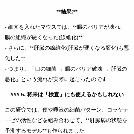
**結果:**
- 細菌を入れたマウスでは、**腸のバリアが壊れ、
腸の組織が硬くなった(線維化)**
- さらに、**肝臓の線維化(肝臓が硬くなる変化)も悪
化した**
- つまり、「口の細菌 → 腸のバリア破壊 → 肝臓の
悪化」という流れが実際に起こったのです
### 5. 将来は「検査」にも使えるかもしれない
この研究では、便や唾液の細菌パターン、コラゲナ
ーゼの活性などを組み合わせて、**肝臓病の状態を
予測するモデル**も作られました。