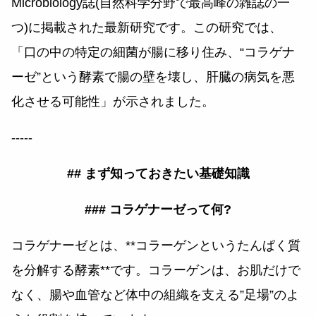
Microbiology誌(自然科学分野で最高峰の雑誌の一
つ)に掲載された最新研究です。この研究では、
「口の中の特定の細菌が腸に移り住み、“コラゲナ
ーゼ”という酵素で腸の壁を壊し、肝臓の病気を悪
化させる可能性」が示されました。
-----
## まず知っておきたい基礎知識
### コラゲナーゼって何?
コラゲナーゼとは、**コラーゲンというたんぱく質
を分解する酵素**です。コラーゲンは、お肌だけで
なく、腸や血管など体中の組織を支える”足場”のよ