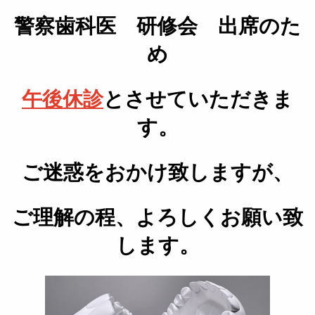
警察歯科医 研修会 出席のた
め
午後休診
とさせていただきま
す。
ご迷惑をおかけ致しますが、
ご理解の程、
よ
ろしくお願い致
します。