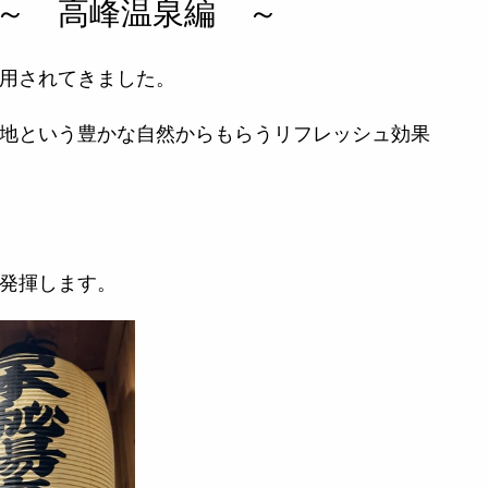
～ 高峰温泉編 ～
用されてきました。
地という豊かな自然からもらうリフレッシュ効果
発揮します。