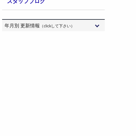
スタッフブログ
年月別 更新情報
（clickして下さい）
2026年8月 (3)
2026年7月 (15)
2026年6月 (9)
2026年5月 (6)
2026年4月 (10)
2026年3月 (10)