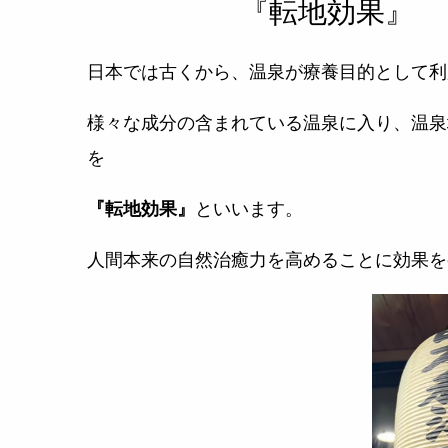
『転地効果』 
日本では古くから、温泉が療養目的として利
様々な成分の含まれている温泉に入り、温泉
を
『転地効果』
といいます。
人間本来の自然治癒力を高めることに効果を