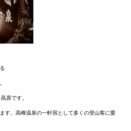
る
。
な高原です。
ます。高峰温泉の一軒宿として多くの登山客に愛