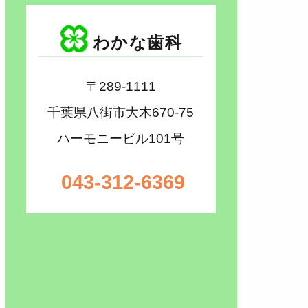
わかな歯科
〒289-1111
千葉県八街市大木670-75
ハーモニービル101号
043-312-6369