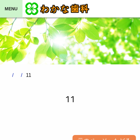
わかな歯科
MENU
11
11