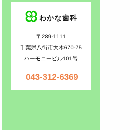
わかな歯科
〒289-1111
千葉県八街市大木670-75
ハーモニービル101号
043-312-6369