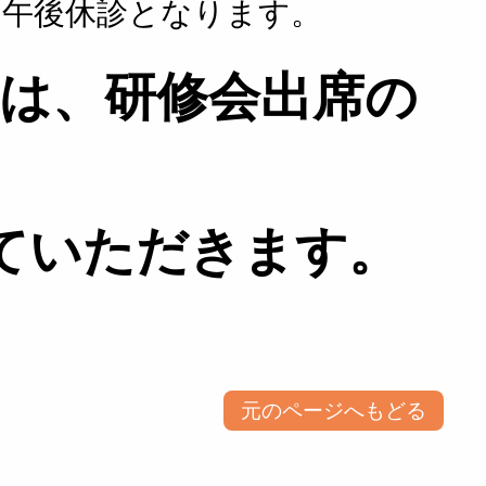
は、午後休診となります。
は、研修会出席の
ていただきます。
元のページへもどる