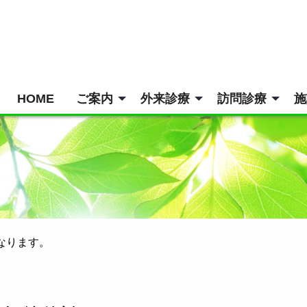
HOME
ご案内
外来診療
訪問診療
施
となります。