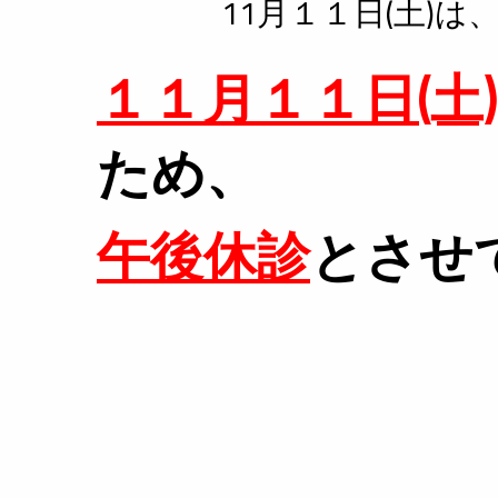
11月１１日(土)
１１月１１日(土)
ため、
午後休診
とさせ