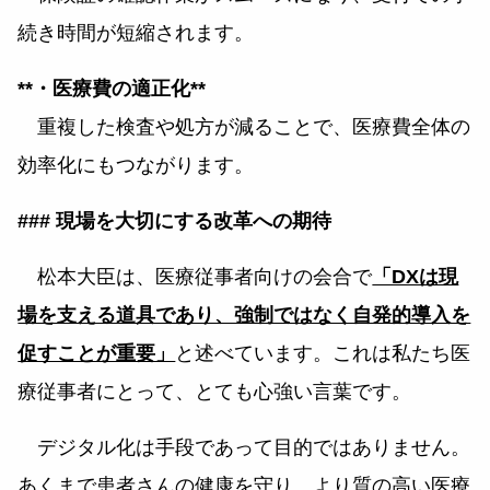
続き時間が短縮されます。
**・医療費の適正化**
重複した検査や処方が減ることで、医療費全体の
効率化にもつながります。
### 現場を大切にする改革への期待
松本大臣は、医療従事者向けの会合で
「DXは現
場を支える道具であり、強制ではなく自発的導入を
促すことが重要」
と述べています。これは私たち医
療従事者にとって、とても心強い言葉です。
デジタル化は手段であって目的ではありません。
あくまで患者さんの健康を守り、より質の高い医療