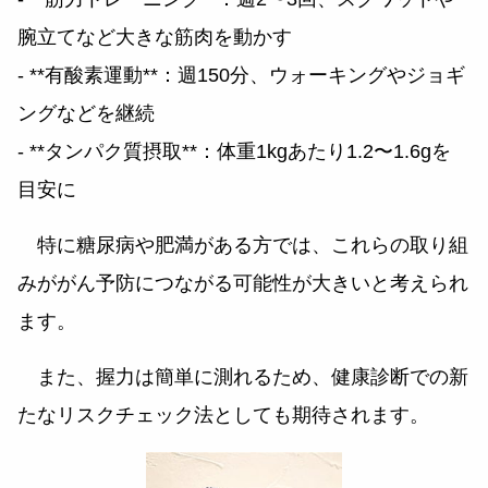
腕立てなど大きな筋肉を動かす
- **有酸素運動**：週150分、ウォーキングやジョギ
ングなどを継続
- **タンパク質摂取**：体重1kgあたり1.2〜1.6gを
目安に
特に糖尿病や肥満がある方では、これらの取り組
みががん予防につながる可能性が大きいと考えられ
ます。
また、握力は簡単に測れるため、健康診断での新
たなリスクチェック法としても期待されます。