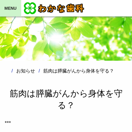
わかな歯科
MENU
お知らせ
筋肉は膵臓がんから身体を守る？
筋肉は膵臓がんから身体を守
る？
***