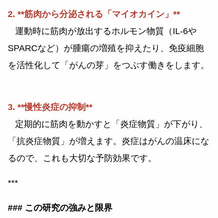
2. **筋肉から分泌される「マイオカイン」**
運動時に筋肉が放出するホルモン物質（IL-6や
SPARCなど）が腫瘍の増殖を抑えたり、免疫細胞
を活性化して「がんの芽」をつぶす働きをします。
3. **慢性炎症の抑制**
定期的に筋肉を動かすと「炎症物質」が下がり、
「抗炎症物質」が増えます。炎症はがんの温床にな
るので、これも大切な予防効果です。
***
### この研究の強みと限界