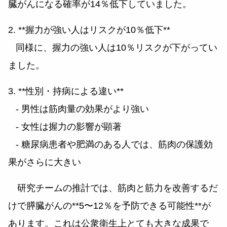
臓がんになる確率が14％低下していました。
2. **握力が強い人はリスクが10％低下**
同様に、握力の強い人は10％リスクが下がってい
ました。
3. **性別・持病による違い**
- 男性は筋肉量の効果がより強い
- 女性は握力の影響が顕著
- 糖尿病患者や肥満のある人では、筋肉の保護効
果がさらに大きい
研究チームの推計では、筋肉と筋力を改善するだ
けで膵臓がんの**5〜12％を予防できる可能性**が
あります。これは公衆衛生上とても大きな成果で