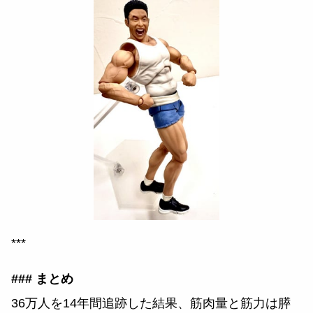
***
### まとめ
36万人を14年間追跡した結果、筋肉量と筋力は膵