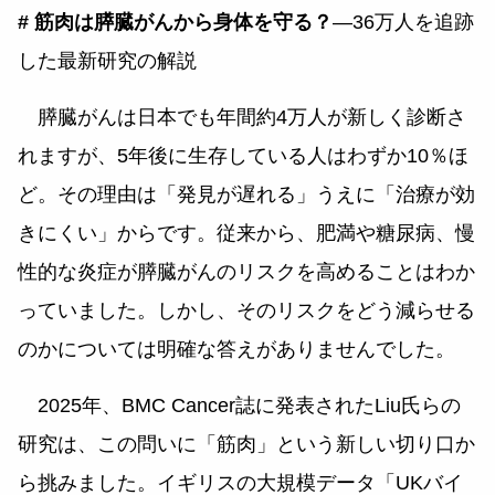
# 筋肉は膵臓がんから身体を守る？
―36万人を追跡
した最新研究の解説
膵臓がんは日本でも年間約4万人が新しく診断さ
れますが、5年後に生存している人はわずか10％ほ
ど。その理由は「発見が遅れる」うえに「治療が効
きにくい」からです。従来から、肥満や糖尿病、慢
性的な炎症が膵臓がんのリスクを高めることはわか
っていました。しかし、そのリスクをどう減らせる
のかについては明確な答えがありませんでした。
2025年、BMC Cancer誌に発表されたLiu氏らの
研究は、この問いに「筋肉」という新しい切り口か
ら挑みました。イギリスの大規模データ「UKバイ