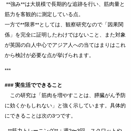
**強み**は大規模で長期的な追跡を行い、筋肉量と
筋力を客観的に測定している点。
一方で**限界**としては、観察研究なので「因果関
係」を完全に証明したわけではないこと、また対象
が英国の白人中心でアジア人への当てはまりはこれ
から検討が必要な点が挙げられます。
***
### 実生活でできること
この研究は「筋肉を増やすことは、膵臓がん予防
に効くかもしれない」と強く示しています。具体的
にできることは次の3つです。
- **筋力トレーニング**：週2〜3回、スクワットや