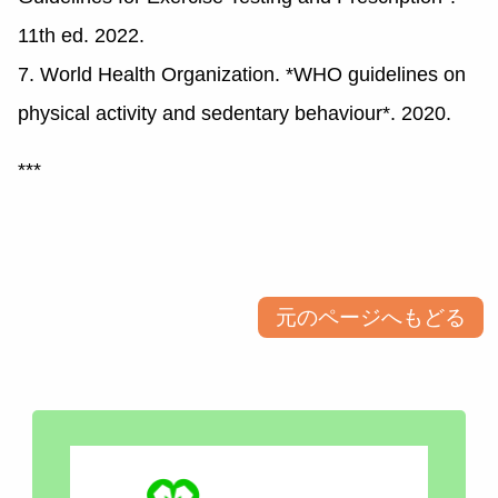
11th ed. 2022.
7. World Health Organization. *WHO guidelines on
physical activity and sedentary behaviour*. 2020.
***
元のページへもどる