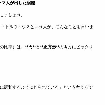
ローマ人が出した宿題
しましょう。
ウィトルウィウスという人が、こんなことを言いま
の比率）は、
**円**
と
**正方形**
の両方にピッタリ
に調和するように作られている」という考え方で