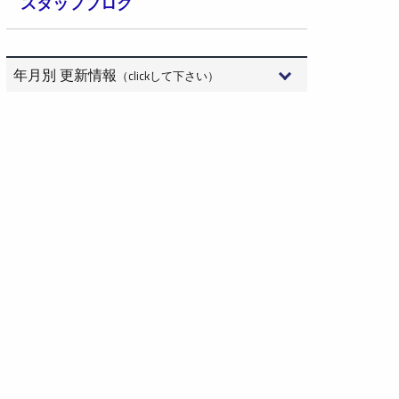
スタッフブログ
年月別 更新情報
（clickして下さい）
2026年8月 (3)
2026年7月 (15)
2026年6月 (9)
2026年5月 (6)
2026年4月 (10)
2026年3月 (10)