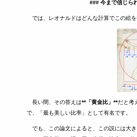
### 今まで信じ
では、レオナルドはどんな計算でこの絵を
長い間、その答えは
**「黄金比」**
だと考え
で、「最も美しい比率」として有名です。
でも、この論文によると、この説には大き