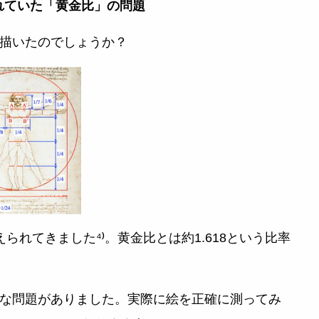
られていた「黄金比」の問題
描いたのでしょうか？
られてきました⁴⁾。黄金比とは約1.618という比率
な問題がありました。実際に絵を正確に測ってみ