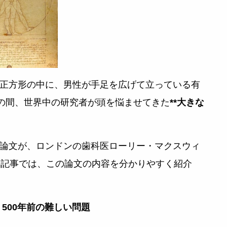
正方形の中に、男性が手足を広げて立っている有
もの間、世界中の研究者が頭を悩ませてきた
**大きな
論文が、ロンドンの歯科医ローリー・マクスウィ
この記事では、この論文の内容を分かりやすく紹介
：500年前の難しい問題