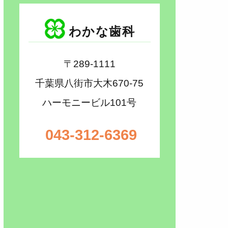
わかな歯科
〒289-1111
千葉県八街市大木670-75
ハーモニービル101号
043-312-6369