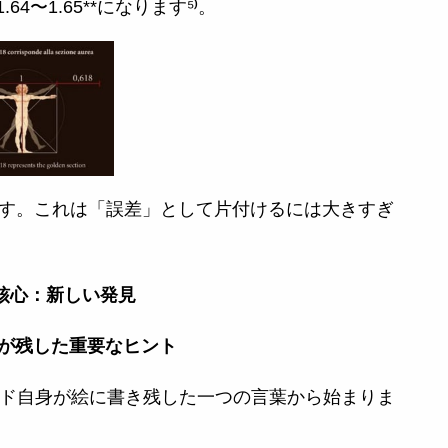
〜1.65**になります⁵⁾。
です。これは「誤差」として片付けるには大きすぎ
の核心：新しい発見
ドが残した重要なヒント
ド自身が絵に書き残した一つの言葉から始まりま