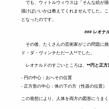
でも、ウィトルウィウスは「そんな絵が描
描けばいいかは教えてくれませんでした。こ
となったのです。
### レオ
その後、たくさんの芸術家がこの問題に挑戦
ド・ダ・ヴィンチただ一人**でした。
レオナルドのすごいところは、
**円と正
- 円の中心：おへその位置
- 正方形の中心：体の下の方（性器の位置）
この発想により、人体を両方の図形にうまく