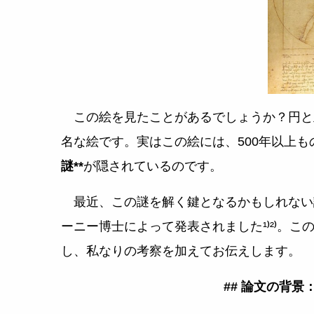
この絵を見たことがあるでしょうか？円と
名な絵です。実はこの絵には、500年以上
謎**
が隠されているのです。
最近、この謎を解く鍵となるかもしれない
ーニー博士によって発表されました¹⁾²⁾。
し、私なりの考察を加えてお伝えします。
## 論文の背景