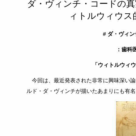
ダ・ヴィンチ・コードの真
ィトルウィウス的
# ダ・ヴィ
：歯科
「ウィトルウィウ
今回は、最近発表された非常に興味深い論
ルド・ダ・ヴィンチが描いたあまりにも有名