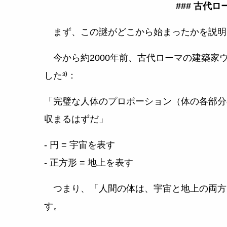
### 古代
まず、この謎がどこから始まったかを説明
今から約2000年前、古代ローマの建築家
した³⁾：
「完璧な人体のプロポーション（体の各部分
収まるはずだ」
- 円 = 宇宙を表す
- 正方形 = 地上を表す
つまり、「人間の体は、宇宙と地上の両方
す。