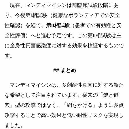
現在、マンディマイシンは前臨床試験段階にあ
り、今後第I相試験（健康なボランティアでの安全
性確認）を経て、
第II相試験
（患者での有効性と安
全性評価）へと進む予定です。この第II相試験は主
に全身性真菌感染症に対する効果を検証するもので
す。
## まとめ
マンディマイシンは、多剤耐性真菌に対する新た
な希望として注目されています。従来の「鍵と鍵
穴」型の攻撃ではなく、「網をかける」ように多点
攻撃することで高い効果と低い耐性リスクを実現し
ました。