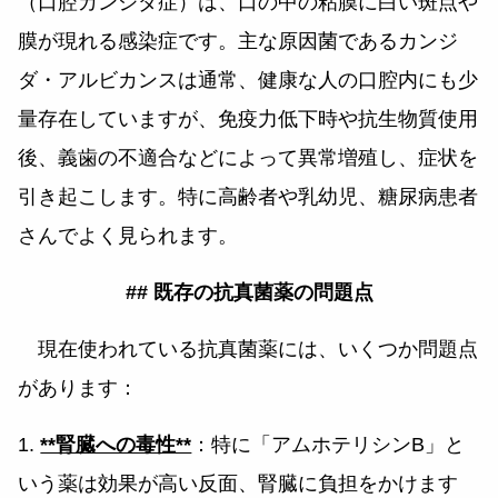
（口腔カンジダ症）は、口の中の粘膜に白い斑点や
膜が現れる感染症です。主な原因菌であるカンジ
ダ・アルビカンスは通常、健康な人の口腔内にも少
量存在していますが、免疫力低下時や抗生物質使用
後、義歯の不適合などによって異常増殖し、症状を
引き起こします。特に高齢者や乳幼児、糖尿病患者
さんでよく見られます。
## 既存の抗真菌薬の問題点
現在使われている抗真菌薬には、いくつか問題点
があります：
1.
**腎臓への毒性**
：特に「アムホテリシンB」と
いう薬は効果が高い反面、腎臓に負担をかけます