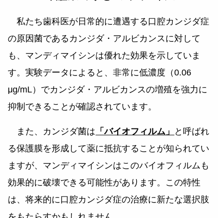
私たち歯科医が日常的に遭遇する口腔カンジダ症
の原因菌であるカンジダ・アルビカンスに対して
も、マンディマイシンは優れた効果を示していま
す。実験データによると、非常に低濃度（0.06
μg/mL）でカンジダ・アルビカンスの増殖を強力に
抑制できることが確認されています。
また、カンジダ菌は
「バイオフィルム」
と呼ばれ
る保護膜を形成して薬に抵抗することが知られてい
ますが、マンディマイシンはこのバイオフィルムも
効果的に破壊できる可能性があります。この特性
は、将来的に口腔カンジダ症の治療に新たな選択肢
をもたらすかもしれません。