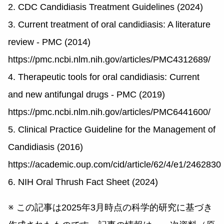
2. CDC Candidiasis Treatment Guidelines (2024)
3. Current treatment of oral candidiasis: A literature
review - PMC (2014)
https://pmc.ncbi.nlm.nih.gov/articles/PMC4312689/
4. Therapeutic tools for oral candidiasis: Current
and new antifungal drugs - PMC (2019)
https://pmc.ncbi.nlm.nih.gov/articles/PMC6441600/
5. Clinical Practice Guideline for the Management of
Candidiasis (2016)
https://academic.oup.com/cid/article/62/4/e1/2462830
6. NIH Oral Thrush Fact Sheet (2024)
※ この記事は2025年3月時点の科学的研究に基づき