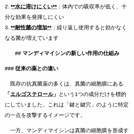
2.
**水に溶けにくい**
：体内での吸収率が低く、十
分な効果を発揮しにくい
3.
**耐性菌の増加**
：繰り返し使用すると効かなく
なる菌が増えています
## マンディマイシンの新しい作用の仕組み
### 従来の薬との違い
既存の抗真菌薬の多くは、真菌の細胞膜にある
「
エルゴステロール
」
という1つの成分だけを標的
にしていました。これは「鍵と鍵穴」のように特定
の一点を攻撃するイメージです。
一方、マンディマイシンは真菌の細胞膜を形成す