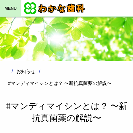
わかな歯科
MENU
お知らせ
#マンディマイシンとは？ 〜新抗真菌薬の解説〜
#マンディマイシンとは？ 〜新
抗真菌薬の解説〜