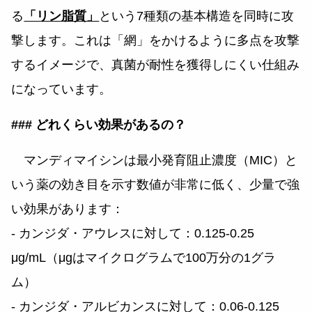
る
「リン脂質」
という7種類の基本構造を同時に攻
撃します。これは「網」をかけるように多点を攻撃
するイメージで、真菌が耐性を獲得しにくい仕組み
になっています。
### どれくらい効果があるの？
マンディマイシンは最小発育阻止濃度（MIC）と
いう薬の効き目を示す数値が非常に低く、少量で強
い効果があります：
- カンジダ・アウレスに対して：0.125-0.25
μg/mL（μgはマイクログラムで100万分の1グラ
ム）
- カンジダ・アルビカンスに対して：0.06-0.125