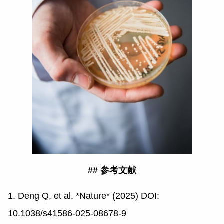
## 参考文献
1. Deng Q, et al. *Nature* (2025) DOI:
10.1038/s41586-025-08678-9