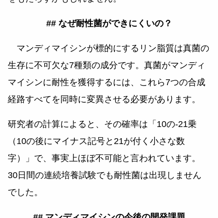
## なぜ耐性菌ができにくいの？
マンディマイシンが標的にするリン脂質は真菌の
生存に不可欠な7種類の成分です。真菌がマンディ
マイシンに耐性を獲得するには、これら7つの合成
経路すべてを同時に変異させる必要があります。
研究者の計算によると、その確率は「10の-21乗
（10の後にマイナス記号と21が付く小さな数
字）」で、事実上ほぼ不可能と言われています。
30日間の連続培養試験でも耐性菌は出現しません
でした。
## マンディマイシンの今後の開発課題