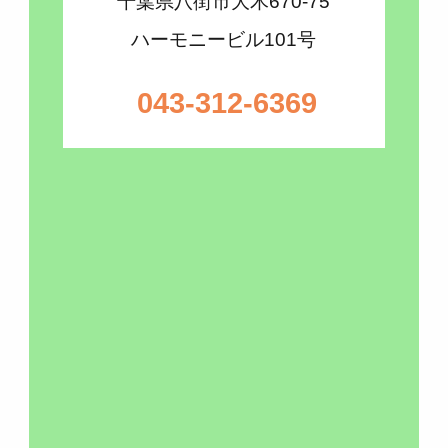
千葉県八街市大木670-75
ハーモニービル101号
043-312-6369