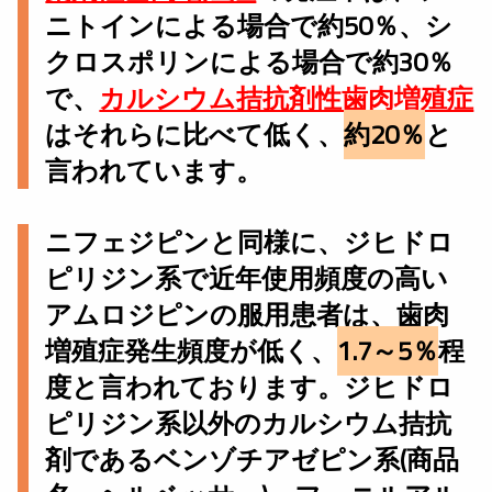
ニトインによる場合で約50％、シ
クロスポリンによる場合で約30％
で、
カルシウム拮抗剤性歯肉増殖症
はそれらに比べて低く、
約20％
と
言われています。
ニフェジピンと同様に、ジヒドロ
ピリジン系で近年使用頻度の高い
アムロジピンの服用患者は、歯肉
増殖症発生頻度が低く、
1.7～5％
程
度と言われております。ジヒドロ
ピリジン系以外のカルシウム拮抗
剤であるベンゾチアゼピン系(商品