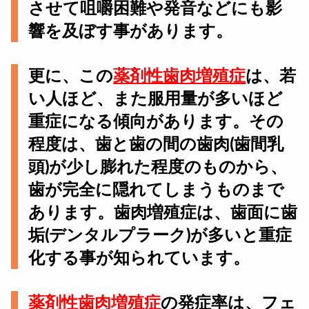
させて咀嚼困難や発音などにも影
響を及ぼす事があります。
更に、この
薬剤性歯肉増殖症
は、若
い人ほど、また服用量が多いほど
重症になる傾向があります。その
程度は、歯と歯の間の歯肉(歯間乳
頭)が少し膨れた程度のものから、
歯が完全に隠れてしまうものまで
あります。歯肉増殖症は、歯面に歯
垢(デンタルプラーク)が多いと重症
化する事が知られています。
薬剤性歯肉増殖症
の発症率は、フェ