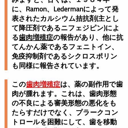
に、Ramon、Ledermanによって発
表されたカルシウム拮抗剤(主とし
て降圧剤であるニフェジピン)によ
る
歯肉増殖症
の報告があり、他に抗
てんかん薬であるフェニトイン、
免疫抑制剤であるシクロスポリン
も同様に報告されています。
この
歯肉増殖症
は、薬の副作用で歯
肉が腫れます。これは、歯肉形態
の不良による審美形態の悪化をも
たらすだけでなく、プラークコン
トロールを困難にして、歯を移動