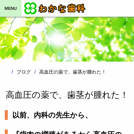
わかな歯科
MENU
ブログ
高血圧の薬で、歯茎が腫れた！
高血圧の薬で、歯茎が腫れた！
以前、内科の先生から、