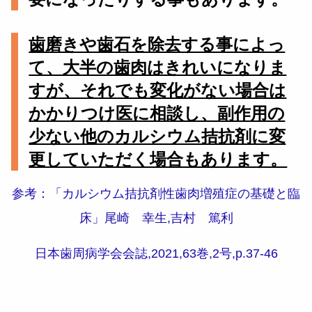
歯磨きや歯石を除去する事によっ
て、大半の歯肉はきれいになりま
すが、それでも変化がない場合は
かかりつけ医に相談し、副作用の
少ない他のカルシウム拮抗剤に変
更していただく場合もあります。
参考：「カルシウム拮抗剤性歯肉増殖症の基礎と臨
床」尾崎 幸生,吉村 篤利
日本歯周病学会会誌,2021,63巻,2号,p.37-46