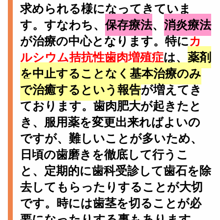
求められる様になってきていま
す。すなわち、
保存療法
、
消炎療法
が治療の中心となります。特に
カ
ルシウム拮抗性歯肉増殖症
は、
薬剤
を中止することなく基本治療のみ
で治癒するという報告
が増えてき
ております。歯肉肥大が起きたと
き、服用薬を変更出来ればよいの
ですが、難しいことが多いため、
日頃の歯磨きを徹底して行うこ
と、定期的に歯科受診して歯石を除
去してもらったりすることが大切
です。時には歯茎を切ることが必
要になったりする事もあります。