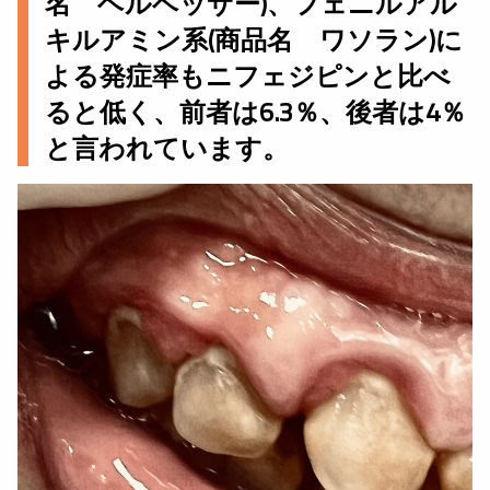
名 ヘルベッサー)、フェニルアル
キルアミン系(商品名 ワソラン)に
よる発症率もニフェジピンと比べ
ると低く、前者は6.3％、後者は4％
と言われています。