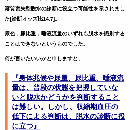
溶質喪失型脱水の診断に役立つ可能性を示されまし
た[診断オッズ比14.7]。
尿色，尿比重，唾液流量のいずれも脱水を識別する
ことはできないというものでした。
何が言いたいいかと申しますと、
『身体兆候や尿量、尿比重、唾液流
量は、普段の状態を把握していな
いと脱水かどうかを判断すること
は難しい。しかし、収縮期血圧の
低下による判断は、脱水の診断に役
に立つ』